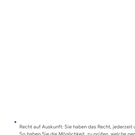
Recht auf Auskunft: Sie haben das Recht, jederzeit
So haben Sie die Möglichkeit, zu prüfen, welche 