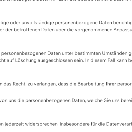
htige oder unvollständige personenbezogene Daten berichtige
ger der betroffenen Daten über die vorgenommenen Anpassun
re personenbezogenen Daten unter bestimmten Umständen gel
ht auf Löschung ausgeschlossen sein. In diesem Fall kann 
n das Recht, zu verlangen, dass die Bearbeitung Ihrer pers
von uns die personenbezogenen Daten, welche Sie uns bereitg
n jederzeit widersprechen, insbesondere für die Datenvera