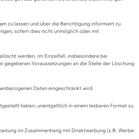
n zu lassen und über die Berichtigung informiert zu
gen, sofern dies nicht unmöglich oder mit
öscht werden. Im Einzelfall, insbesondere bei
bei gegebenen Voraussetzungen an die Stelle der Löschung
onenbezogenen Daten eingeschränkt wird.
estellt haben, unentgeltlich in einem lesbaren Format zu
rbeitung im Zusammenhang mit Direktwerbung (z.B. Werbe-