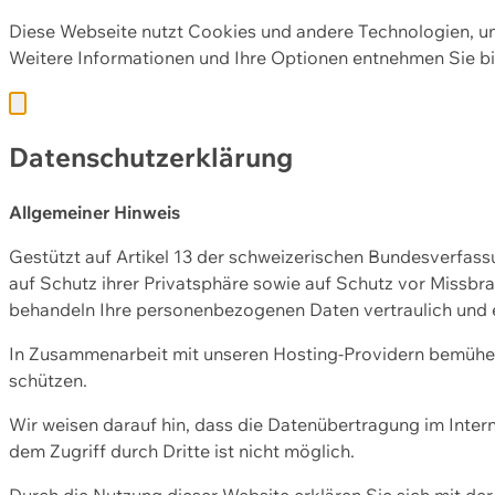
Diese Webseite nutzt Cookies und andere Technologien, u
Weitere Informationen und Ihre Optionen entnehmen Sie bi
Datenschutzerklärung
Allgemeiner Hinweis
Gestützt auf Artikel 13 der schweizerischen Bundesverfa
auf Schutz ihrer Privatsphäre sowie auf Schutz vor Missbra
behandeln Ihre personenbezogenen Daten vertraulich und 
In Zusammenarbeit mit unseren Hosting-Providern bemühen 
schützen.
Wir weisen darauf hin, dass die Datenübertragung im Intern
dem Zugriff durch Dritte ist nicht möglich.
Durch die Nutzung dieser Website erklären Sie sich mit 