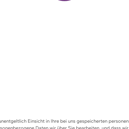
 unentgeltlich Einsicht in Ihre bei uns gespeicherten person
personenbezogene Daten wir über Sie bearbeiten, und dass 