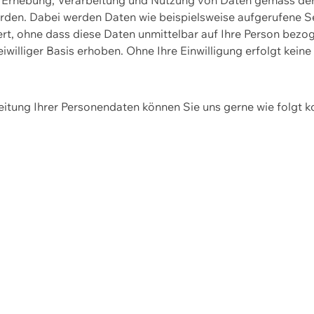
erden. Dabei werden Daten wie beispielsweise aufgerufene 
hert, ohne dass diese Daten unmittelbar auf Ihre Person be
williger Basis erhoben. Ohne Ihre Einwilligung erfolgt keine
itung Ihrer Personendaten können Sie uns gerne wie folgt k