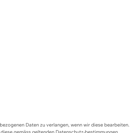
enbezogenen Daten zu verlangen, wenn wir diese bearbeiten.
wir diese gemäss geltenden Datenschutz-bestimmungen