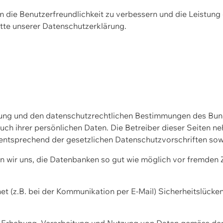
m die Benutzerfreundlichkeit zu verbessern und die Leistu
tte unserer
Datenschutzerklärung.
ssung und den datenschutzrechtlichen Bestimmungen des Bu
uch ihrer persönlichen Daten. Die Betreiber dieser Seiten n
entsprechend der gesetzlichen Datenschutzvorschriften sow
wir uns, die Datenbanken so gut wie möglich vor fremden Zu
et (z.B. bei der Kommunikation per E-Mail) Sicherheitslücke
der Erhebung, Verarbeitung und Nutzung von Daten gemäss de