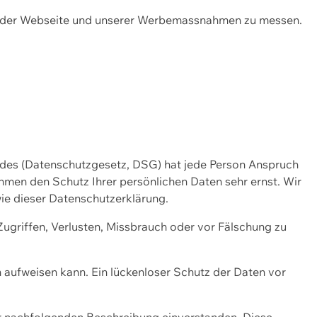
ng der Webseite und unserer Werbemassnahmen zu messen.
ndes (Datenschutzgesetz, DSG) hat jede Person Anspruch
ehmen den Schutz Ihrer persönlichen Daten sehr ernst. Wir
ie dieser Datenschutzerklärung.
griffen, Verlusten, Missbrauch oder vor Fälschung zu
n aufweisen kann. Ein lückenloser Schutz der Daten vor
r nachfolgenden Beschreibung einverstanden. Diese