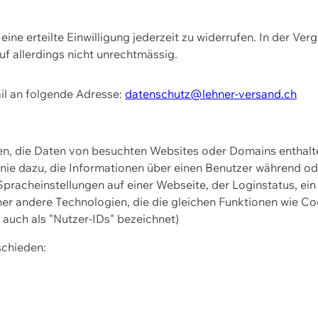
ine erteilte Einwilligung jederzeit zu widerrufen. In der Ver
f allerdings nicht unrechtmässig.
il an folgende Adresse:
datenschutz@lehner-versand.ch
ien, die Daten von besuchten Websites oder Domains entha
Linie dazu, die Informationen über einen Benutzer während 
pracheinstellungen auf einer Webseite, der Loginstatus, ein
ner andere Technologien, die die gleichen Funktionen wie Co
uch als "Nutzer-IDs" bezeichnet)
schieden: