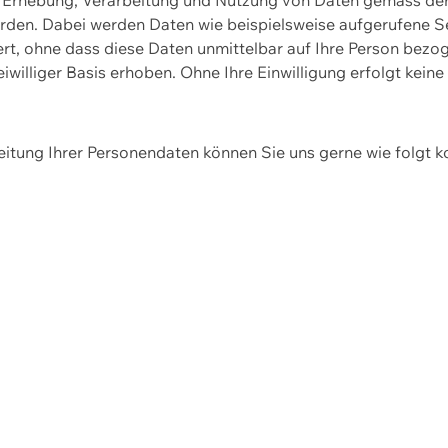
erden. Dabei werden Daten wie beispielsweise aufgerufene 
hert, ohne dass diese Daten unmittelbar auf Ihre Person be
williger Basis erhoben. Ohne Ihre Einwilligung erfolgt keine
itung Ihrer Personendaten können Sie uns gerne wie folgt k