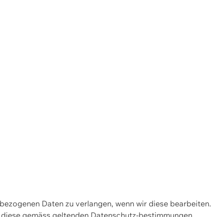
enbezogenen Daten zu verlangen, wenn wir diese bearbeiten.
wir diese gemäss geltenden Datenschutz-bestimmungen