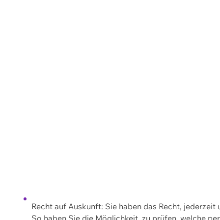
Recht auf Auskunft: Sie haben das Recht, jederzeit
So haben Sie die Möglichkeit, zu prüfen, welche 