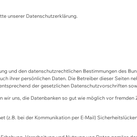
m die Benutzerfreundlichkeit zu verbessern und die Leistu
tte unserer
Datenschutzerklärung.
ssung und den datenschutzrechtlichen Bestimmungen des Bu
uch ihrer persönlichen Daten. Die Betreiber dieser Seiten n
entsprechend der gesetzlichen Datenschutzvorschriften sow
wir uns, die Datenbanken so gut wie möglich vor fremden Zu
et (z.B. bei der Kommunikation per E-Mail) Sicherheitslücke
der Erhebung, Verarbeitung und Nutzung von Daten gemäss de