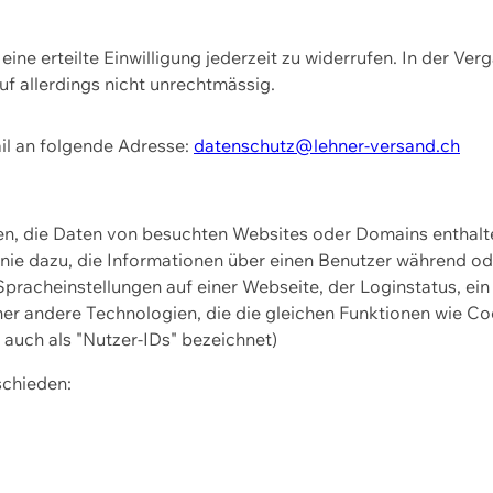
ine erteilte Einwilligung jederzeit zu widerrufen. In der Ver
f allerdings nicht unrechtmässig.
il an folgende Adresse:
datenschutz@lehner-versand.ch
ien, die Daten von besuchten Websites oder Domains entha
Linie dazu, die Informationen über einen Benutzer während 
pracheinstellungen auf einer Webseite, der Loginstatus, ein
ner andere Technologien, die die gleichen Funktionen wie Co
uch als "Nutzer-IDs" bezeichnet)
schieden: