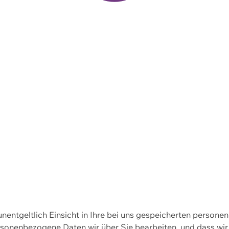
 unentgeltlich Einsicht in Ihre bei uns gespeicherten person
personenbezogene Daten wir über Sie bearbeiten, und dass 