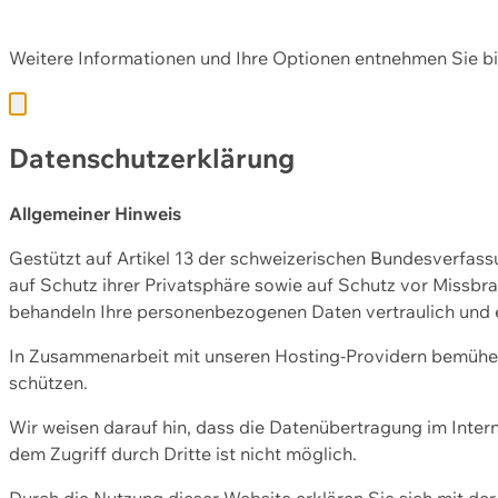
Diese Webseite nutzt Cookies und andere Technologien, u
Weitere Informationen und Ihre Optionen entnehmen Sie bi
Datenschutzerklärung
Allgemeiner Hinweis
Gestützt auf Artikel 13 der schweizerischen Bundesverfa
auf Schutz ihrer Privatsphäre sowie auf Schutz vor Missbra
behandeln Ihre personenbezogenen Daten vertraulich und 
In Zusammenarbeit mit unseren Hosting-Providern bemühen 
schützen.
Wir weisen darauf hin, dass die Datenübertragung im Intern
dem Zugriff durch Dritte ist nicht möglich.
Durch die Nutzung dieser Website erklären Sie sich mit 