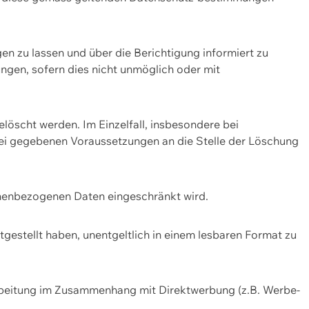
n zu lassen und über die Berichtigung informiert zu
gen, sofern dies nicht unmöglich oder mit
öscht werden. Im Einzelfall, insbesondere bei
bei gegebenen Voraussetzungen an die Stelle der Löschung
onenbezogenen Daten eingeschränkt wird.
estellt haben, unentgeltlich in einem lesbaren Format zu
rbeitung im Zusammenhang mit Direktwerbung (z.B. Werbe-