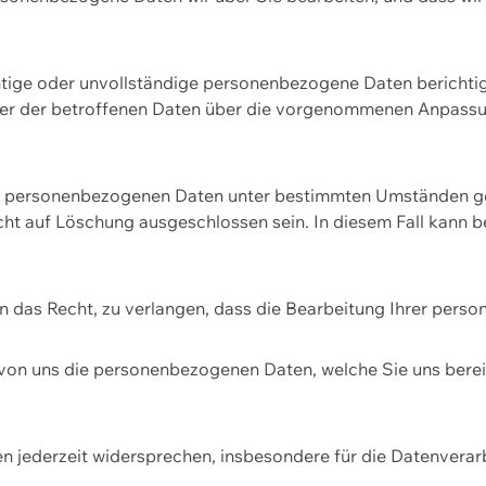
htige oder unvollständige personenbezogene Daten berichtige
ger der betroffenen Daten über die vorgenommenen Anpassun
re personenbezogenen Daten unter bestimmten Umständen gel
ht auf Löschung ausgeschlossen sein. In diesem Fall kann 
n das Recht, zu verlangen, dass die Bearbeitung Ihrer pers
von uns die personenbezogenen Daten, welche Sie uns bereitg
n jederzeit widersprechen, insbesondere für die Datenvera