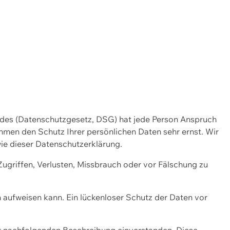
ng der Webseite und unserer Werbemassnahmen zu messen.
ndes (Datenschutzgesetz, DSG) hat jede Person Anspruch
ehmen den Schutz Ihrer persönlichen Daten sehr ernst. Wir
ie dieser Datenschutzerklärung.
griffen, Verlusten, Missbrauch oder vor Fälschung zu
n aufweisen kann. Ein lückenloser Schutz der Daten vor
r nachfolgenden Beschreibung einverstanden. Diese