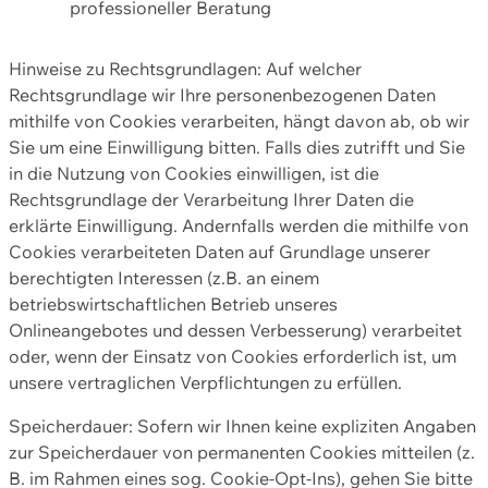
professioneller Beratung
Hinweise zu Rechtsgrundlagen: Auf welcher
Rechtsgrundlage wir Ihre personenbezogenen Daten
mithilfe von Cookies verarbeiten, hängt davon ab, ob wir
Sie um eine Einwilligung bitten. Falls dies zutrifft und Sie
in die Nutzung von Cookies einwilligen, ist die
Rechtsgrundlage der Verarbeitung Ihrer Daten die
erklärte Einwilligung. Andernfalls werden die mithilfe von
Cookies verarbeiteten Daten auf Grundlage unserer
berechtigten Interessen (z.B. an einem
betriebswirtschaftlichen Betrieb unseres
Onlineangebotes und dessen Verbesserung) verarbeitet
oder, wenn der Einsatz von Cookies erforderlich ist, um
unsere vertraglichen Verpflichtungen zu erfüllen.
Speicherdauer: Sofern wir Ihnen keine expliziten Angaben
zur Speicherdauer von permanenten Cookies mitteilen (z.
B. im Rahmen eines sog. Cookie-Opt-Ins), gehen Sie bitte