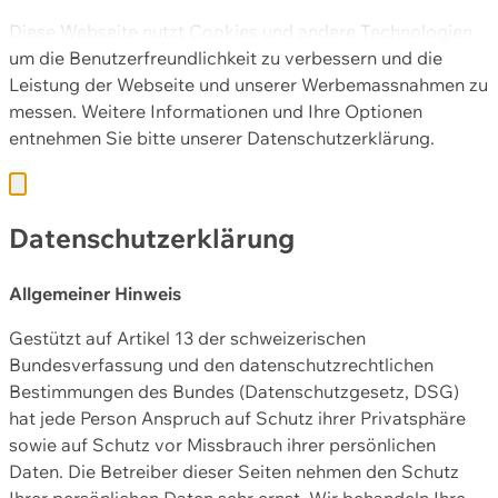
Diese Webseite nutzt Cookies und andere Technologien,
um die Benutzerfreundlichkeit zu verbessern und die
Leistung der Webseite und unserer Werbemassnahmen zu
messen. Weitere Informationen und Ihre Optionen
entnehmen Sie bitte unserer
Datenschutzerklärung.
Datenschutzerklärung
Allgemeiner Hinweis
Gestützt auf Artikel 13 der schweizerischen
Bundesverfassung und den datenschutzrechtlichen
Bestimmungen des Bundes (Datenschutzgesetz, DSG)
hat jede Person Anspruch auf Schutz ihrer Privatsphäre
sowie auf Schutz vor Missbrauch ihrer persönlichen
Daten. Die Betreiber dieser Seiten nehmen den Schutz
Ihrer persönlichen Daten sehr ernst. Wir behandeln Ihre