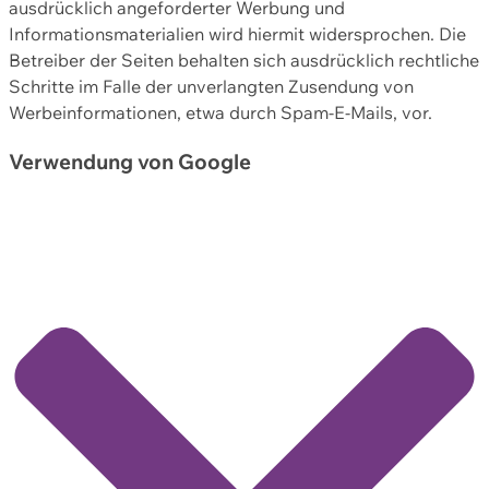
ausdrücklich angeforderter Werbung und
Informationsmaterialien wird hiermit widersprochen. Die
Betreiber der Seiten behalten sich ausdrücklich rechtliche
Schritte im Falle der unverlangten Zusendung von
Werbeinformationen, etwa durch Spam-E-Mails, vor.
Verwendung von Google