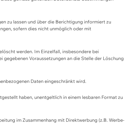
n zu lassen und über die Berichtigung informiert zu
gen, sofern dies nicht unmöglich oder mit
öscht werden. Im Einzelfall, insbesondere bei
bei gegebenen Voraussetzungen an die Stelle der Löschung
onenbezogenen Daten eingeschränkt wird.
estellt haben, unentgeltlich in einem lesbaren Format zu
rbeitung im Zusammenhang mit Direktwerbung (z.B. Werbe-