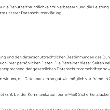
m die Benutzerfreundlichkeit zu verbessern und die Leistu
tte unserer
Datenschutzerklärung.
ssung und den datenschutzrechtlichen Bestimmungen des Bu
uch ihrer persönlichen Daten. Die Betreiber dieser Seiten n
entsprechend der gesetzlichen Datenschutzvorschriften sow
wir uns, die Datenbanken so gut wie möglich vor fremden Zu
et (z.B. bei der Kommunikation per E-Mail) Sicherheitslücke
der Erhebung, Verarbeitung und Nutzung von Daten gemäss de