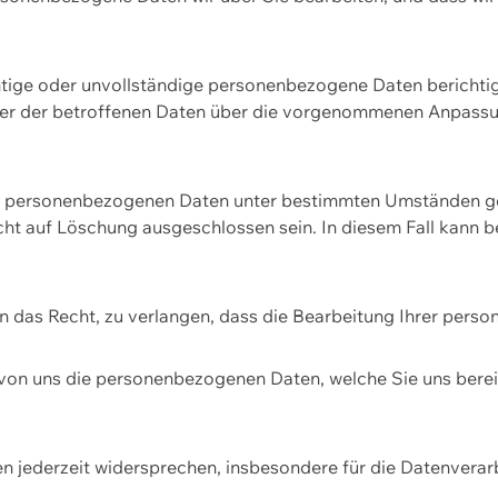
htige oder unvollständige personenbezogene Daten berichtige
ger der betroffenen Daten über die vorgenommenen Anpassun
re personenbezogenen Daten unter bestimmten Umständen gel
ht auf Löschung ausgeschlossen sein. In diesem Fall kann 
n das Recht, zu verlangen, dass die Bearbeitung Ihrer pers
von uns die personenbezogenen Daten, welche Sie uns bereitg
n jederzeit widersprechen, insbesondere für die Datenvera