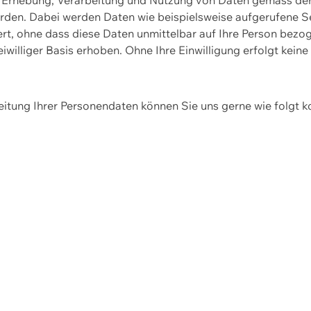
erden. Dabei werden Daten wie beispielsweise aufgerufene 
hert, ohne dass diese Daten unmittelbar auf Ihre Person be
williger Basis erhoben. Ohne Ihre Einwilligung erfolgt keine
itung Ihrer Personendaten können Sie uns gerne wie folgt k