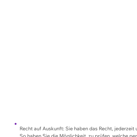
Recht auf Auskunft: Sie haben das Recht, jederzeit
So haben Sie die Möglichkeit, zu prüfen, welche 