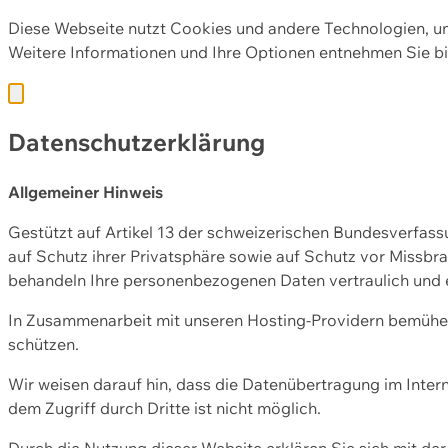
Diese Webseite nutzt Cookies und andere Technologien, u
Weitere Informationen und Ihre Optionen entnehmen Sie bi
Datenschutzerklärung
Allgemeiner Hinweis
Gestützt auf Artikel 13 der schweizerischen Bundesverfa
auf Schutz ihrer Privatsphäre sowie auf Schutz vor Missbra
behandeln Ihre personenbezogenen Daten vertraulich und 
In Zusammenarbeit mit unseren Hosting-Providern bemühen 
schützen.
Wir weisen darauf hin, dass die Datenübertragung im Intern
dem Zugriff durch Dritte ist nicht möglich.
Durch die Nutzung dieser Website erklären Sie sich mit 