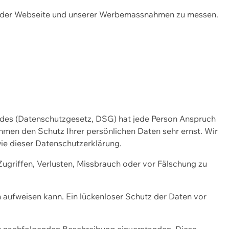
ng der Webseite und unserer Werbemassnahmen zu messen.
ndes (Datenschutzgesetz, DSG) hat jede Person Anspruch
ehmen den Schutz Ihrer persönlichen Daten sehr ernst. Wir
ie dieser Datenschutzerklärung.
griffen, Verlusten, Missbrauch oder vor Fälschung zu
n aufweisen kann. Ein lückenloser Schutz der Daten vor
r nachfolgenden Beschreibung einverstanden. Diese