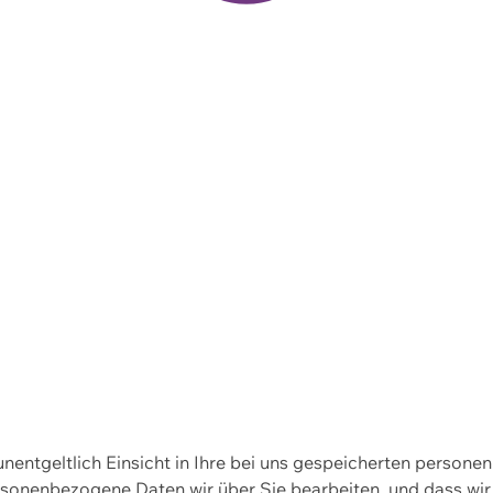
 unentgeltlich Einsicht in Ihre bei uns gespeicherten person
personenbezogene Daten wir über Sie bearbeiten, und dass 