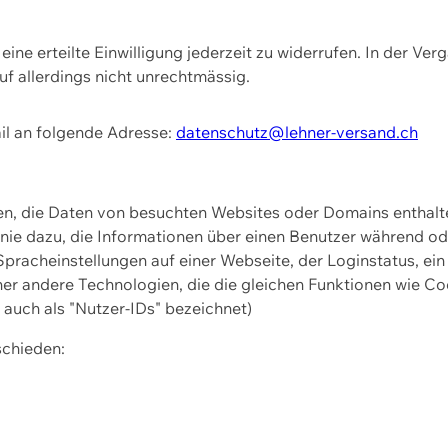
ine erteilte Einwilligung jederzeit zu widerrufen. In der Ver
f allerdings nicht unrechtmässig.
il an folgende Adresse:
datenschutz@lehner-versand.ch
ien, die Daten von besuchten Websites oder Domains entha
Linie dazu, die Informationen über einen Benutzer während 
pracheinstellungen auf einer Webseite, der Loginstatus, ein
ner andere Technologien, die die gleichen Funktionen wie Co
uch als "Nutzer-IDs" bezeichnet)
schieden: