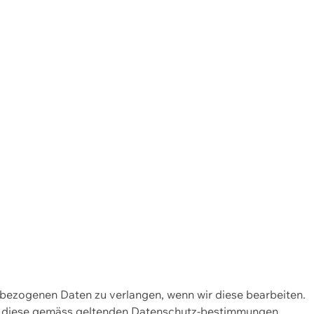
enbezogenen Daten zu verlangen, wenn wir diese bearbeiten.
wir diese gemäss geltenden Datenschutz-bestimmungen