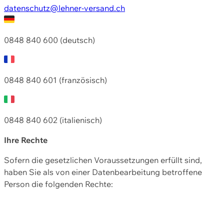
datenschutz@lehner-versand.ch
0848 840 600 (deutsch)
0848 840 601 (französisch)
0848 840 602 (italienisch)
Ihre Rechte
Sofern die gesetzlichen Voraussetzungen erfüllt sind,
haben Sie als von einer Datenbearbeitung betroffene
Person die folgenden Rechte: