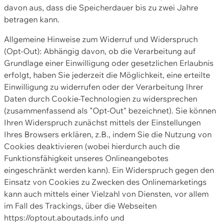
davon aus, dass die Speicherdauer bis zu zwei Jahre
betragen kann.
Allgemeine Hinweise zum Widerruf und Widerspruch
(Opt-Out): Abhängig davon, ob die Verarbeitung auf
Grundlage einer Einwilligung oder gesetzlichen Erlaubnis
erfolgt, haben Sie jederzeit die Möglichkeit, eine erteilte
Einwilligung zu widerrufen oder der Verarbeitung Ihrer
Daten durch Cookie-Technologien zu widersprechen
(zusammenfassend als "Opt-Out" bezeichnet). Sie können
Ihren Widerspruch zunächst mittels der Einstellungen
Ihres Browsers erklären, z.B., indem Sie die Nutzung von
Cookies deaktivieren (wobei hierdurch auch die
Funktionsfähigkeit unseres Onlineangebotes
eingeschränkt werden kann). Ein Widerspruch gegen den
Einsatz von Cookies zu Zwecken des Onlinemarketings
kann auch mittels einer Vielzahl von Diensten, vor allem
im Fall des Trackings, über die Webseiten
https://optout.aboutads.info und