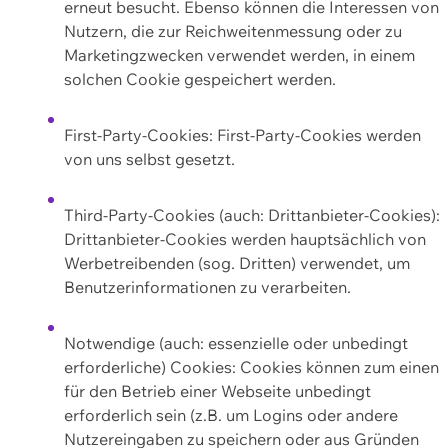
erneut besucht. Ebenso können die Interessen von
Nutzern, die zur Reichweitenmessung oder zu
Marketingzwecken verwendet werden, in einem
solchen Cookie gespeichert werden.
First-Party-Cookies: First-Party-Cookies werden
von uns selbst gesetzt.
Third-Party-Cookies (auch: Drittanbieter-Cookies):
Drittanbieter-Cookies werden hauptsächlich von
Werbetreibenden (sog. Dritten) verwendet, um
Benutzerinformationen zu verarbeiten.
Notwendige (auch: essenzielle oder unbedingt
erforderliche) Cookies: Cookies können zum einen
für den Betrieb einer Webseite unbedingt
erforderlich sein (z.B. um Logins oder andere
Nutzereingaben zu speichern oder aus Gründen