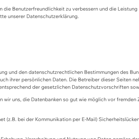
m die Benutzerfreundlichkeit zu verbessern und die Leistu
tte unserer
Datenschutzerklärung.
ssung und den datenschutzrechtlichen Bestimmungen des Bu
uch ihrer persönlichen Daten. Die Betreiber dieser Seiten n
entsprechend der gesetzlichen Datenschutzvorschriften sow
wir uns, die Datenbanken so gut wie möglich vor fremden Zu
et (z.B. bei der Kommunikation per E-Mail) Sicherheitslücke
der Erhebung, Verarbeitung und Nutzung von Daten gemäss de