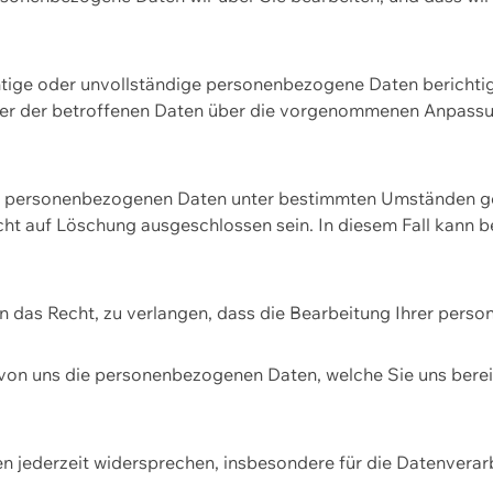
htige oder unvollständige personenbezogene Daten berichtige
ger der betroffenen Daten über die vorgenommenen Anpassun
re personenbezogenen Daten unter bestimmten Umständen gel
ht auf Löschung ausgeschlossen sein. In diesem Fall kann 
n das Recht, zu verlangen, dass die Bearbeitung Ihrer pers
von uns die personenbezogenen Daten, welche Sie uns bereitg
n jederzeit widersprechen, insbesondere für die Datenvera