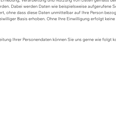
erden. Dabei werden Daten wie beispielsweise aufgerufene 
hert, ohne dass diese Daten unmittelbar auf Ihre Person be
williger Basis erhoben. Ohne Ihre Einwilligung erfolgt keine
itung Ihrer Personendaten können Sie uns gerne wie folgt k