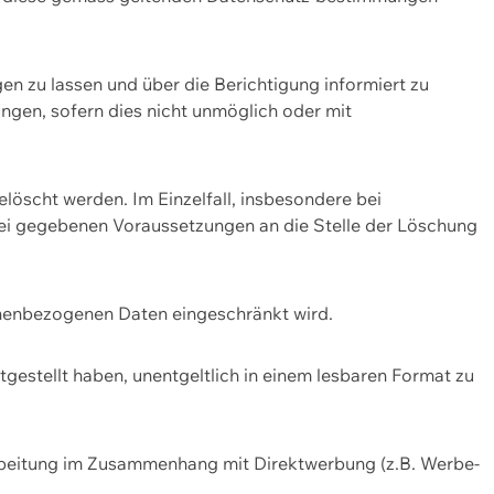
n zu lassen und über die Berichtigung informiert zu
gen, sofern dies nicht unmöglich oder mit
öscht werden. Im Einzelfall, insbesondere bei
bei gegebenen Voraussetzungen an die Stelle der Löschung
onenbezogenen Daten eingeschränkt wird.
estellt haben, unentgeltlich in einem lesbaren Format zu
rbeitung im Zusammenhang mit Direktwerbung (z.B. Werbe-