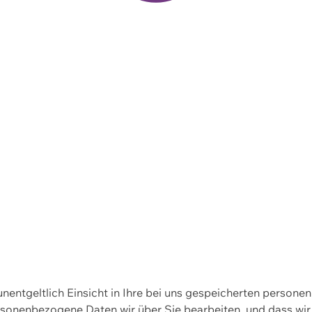
 unentgeltlich Einsicht in Ihre bei uns gespeicherten person
personenbezogene Daten wir über Sie bearbeiten, und dass 