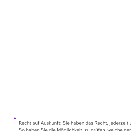
Recht auf Auskunft: Sie haben das Recht, jederzeit
So haben Sie die Möglichkeit, zu prüfen, welche 