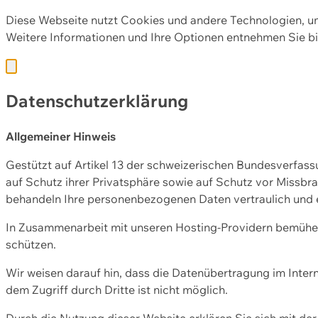
Diese Webseite nutzt Cookies und andere Technologien, u
Weitere Informationen und Ihre Optionen entnehmen Sie bi
Datenschutzerklärung
Allgemeiner Hinweis
Gestützt auf Artikel 13 der schweizerischen Bundesverfa
auf Schutz ihrer Privatsphäre sowie auf Schutz vor Missbra
behandeln Ihre personenbezogenen Daten vertraulich und 
In Zusammenarbeit mit unseren Hosting-Providern bemühen 
schützen.
Wir weisen darauf hin, dass die Datenübertragung im Intern
dem Zugriff durch Dritte ist nicht möglich.
Durch die Nutzung dieser Website erklären Sie sich mit 