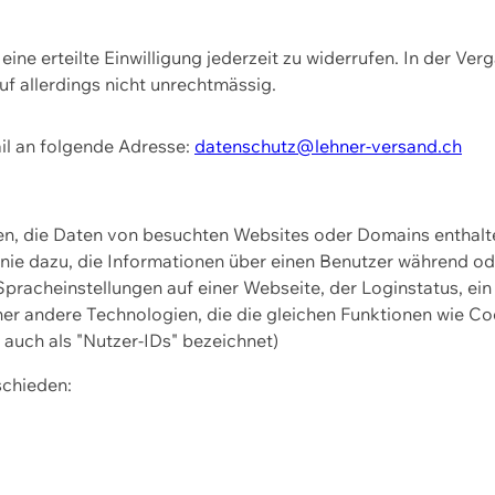
ine erteilte Einwilligung jederzeit zu widerrufen. In der Ver
f allerdings nicht unrechtmässig.
il an folgende Adresse:
datenschutz@lehner-versand.ch
ien, die Daten von besuchten Websites oder Domains entha
Linie dazu, die Informationen über einen Benutzer während 
pracheinstellungen auf einer Webseite, der Loginstatus, ein
ner andere Technologien, die die gleichen Funktionen wie Co
uch als "Nutzer-IDs" bezeichnet)
schieden: