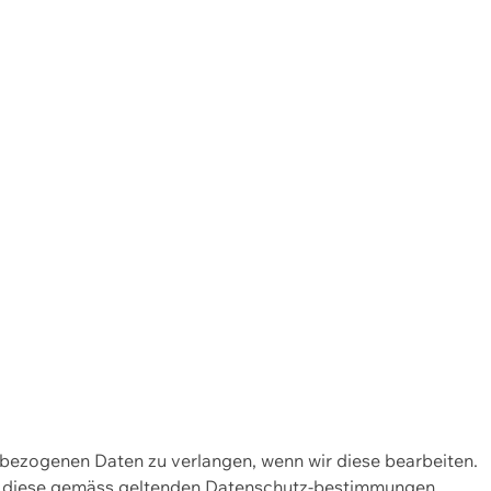
enbezogenen Daten zu verlangen, wenn wir diese bearbeiten.
wir diese gemäss geltenden Datenschutz-bestimmungen