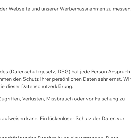
ng der Webseite und unserer Werbemassnahmen zu messen.
ndes (Datenschutzgesetz, DSG) hat jede Person Anspruch
ehmen den Schutz Ihrer persönlichen Daten sehr ernst. Wir
ie dieser Datenschutzerklärung.
griffen, Verlusten, Missbrauch oder vor Fälschung zu
n aufweisen kann. Ein lückenloser Schutz der Daten vor
r nachfolgenden Beschreibung einverstanden. Diese