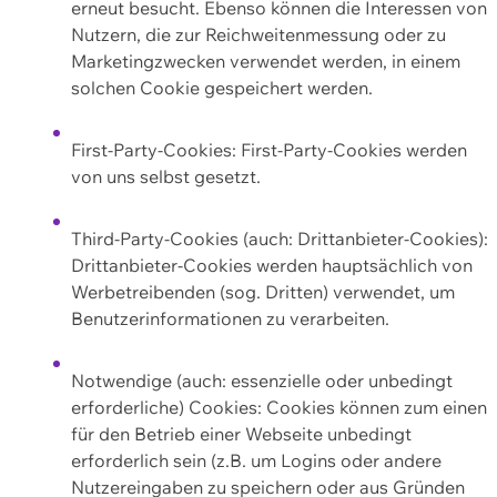
erneut besucht. Ebenso können die Interessen von
Nutzern, die zur Reichweitenmessung oder zu
Marketingzwecken verwendet werden, in einem
solchen Cookie gespeichert werden.
First-Party-Cookies: First-Party-Cookies werden
von uns selbst gesetzt.
Third-Party-Cookies (auch: Drittanbieter-Cookies):
Drittanbieter-Cookies werden hauptsächlich von
Werbetreibenden (sog. Dritten) verwendet, um
Benutzerinformationen zu verarbeiten.
Notwendige (auch: essenzielle oder unbedingt
erforderliche) Cookies: Cookies können zum einen
für den Betrieb einer Webseite unbedingt
erforderlich sein (z.B. um Logins oder andere
Nutzereingaben zu speichern oder aus Gründen