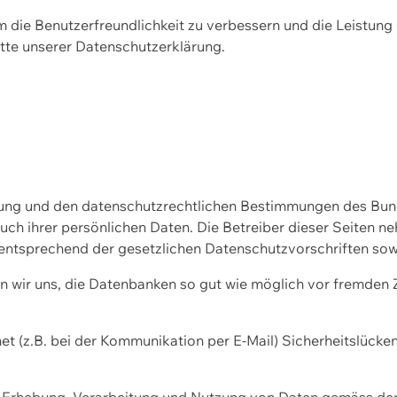
m die Benutzerfreundlichkeit zu verbessern und die Leistu
tte unserer
Datenschutzerklärung.
ssung und den datenschutzrechtlichen Bestimmungen des Bu
uch ihrer persönlichen Daten. Die Betreiber dieser Seiten n
entsprechend der gesetzlichen Datenschutzvorschriften sow
wir uns, die Datenbanken so gut wie möglich vor fremden Zu
et (z.B. bei der Kommunikation per E-Mail) Sicherheitslücke
der Erhebung, Verarbeitung und Nutzung von Daten gemäss de