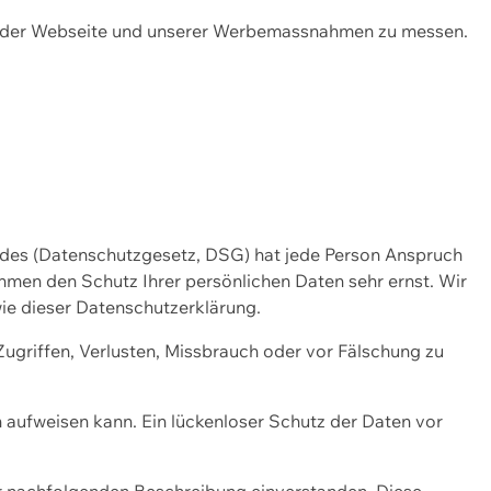
ng der Webseite und unserer Werbemassnahmen zu messen.
ndes (Datenschutzgesetz, DSG) hat jede Person Anspruch
ehmen den Schutz Ihrer persönlichen Daten sehr ernst. Wir
ie dieser Datenschutzerklärung.
griffen, Verlusten, Missbrauch oder vor Fälschung zu
n aufweisen kann. Ein lückenloser Schutz der Daten vor
r nachfolgenden Beschreibung einverstanden. Diese