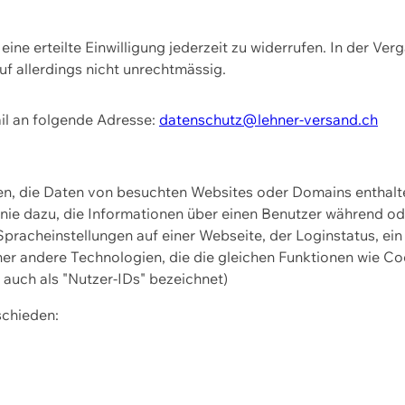
ine erteilte Einwilligung jederzeit zu widerrufen. In der Ver
f allerdings nicht unrechtmässig.
il an folgende Adresse:
datenschutz@lehner-versand.ch
ien, die Daten von besuchten Websites oder Domains entha
Linie dazu, die Informationen über einen Benutzer während 
pracheinstellungen auf einer Webseite, der Loginstatus, ein
ner andere Technologien, die die gleichen Funktionen wie Co
uch als "Nutzer-IDs" bezeichnet)
schieden: