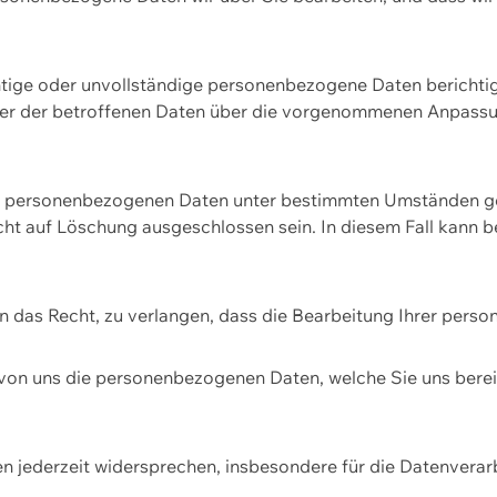
htige oder unvollständige personenbezogene Daten berichtige
ger der betroffenen Daten über die vorgenommenen Anpassun
re personenbezogenen Daten unter bestimmten Umständen gel
ht auf Löschung ausgeschlossen sein. In diesem Fall kann 
n das Recht, zu verlangen, dass die Bearbeitung Ihrer pers
von uns die personenbezogenen Daten, welche Sie uns bereitg
n jederzeit widersprechen, insbesondere für die Datenvera