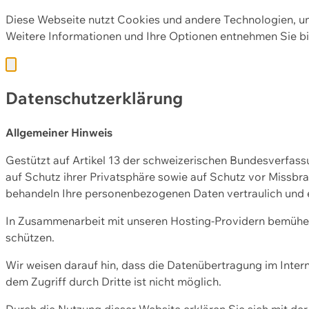
Diese Webseite nutzt Cookies und andere Technologien, u
Weitere Informationen und Ihre Optionen entnehmen Sie bi
Datenschutzerklärung
Allgemeiner Hinweis
Gestützt auf Artikel 13 der schweizerischen Bundesverfa
auf Schutz ihrer Privatsphäre sowie auf Schutz vor Missbra
behandeln Ihre personenbezogenen Daten vertraulich und 
In Zusammenarbeit mit unseren Hosting-Providern bemühen 
schützen.
Wir weisen darauf hin, dass die Datenübertragung im Intern
dem Zugriff durch Dritte ist nicht möglich.
Durch die Nutzung dieser Website erklären Sie sich mit 