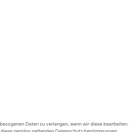
enbezogenen Daten zu verlangen, wenn wir diese bearbeiten.
wir diese gemäss geltenden Datenschutz-bestimmungen