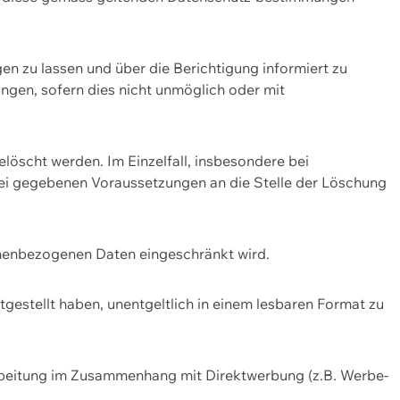
n zu lassen und über die Berichtigung informiert zu
gen, sofern dies nicht unmöglich oder mit
öscht werden. Im Einzelfall, insbesondere bei
bei gegebenen Voraussetzungen an die Stelle der Löschung
onenbezogenen Daten eingeschränkt wird.
estellt haben, unentgeltlich in einem lesbaren Format zu
rbeitung im Zusammenhang mit Direktwerbung (z.B. Werbe-