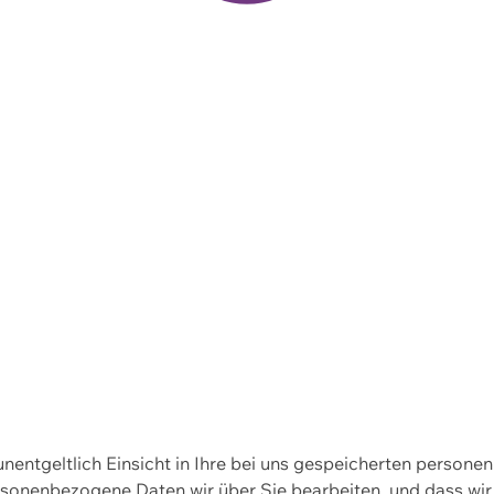
 unentgeltlich Einsicht in Ihre bei uns gespeicherten person
personenbezogene Daten wir über Sie bearbeiten, und dass 