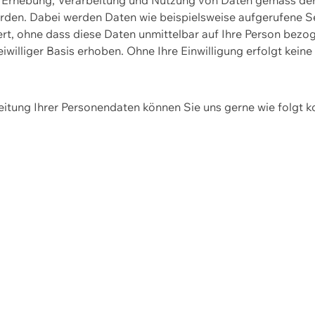
erden. Dabei werden Daten wie beispielsweise aufgerufene 
hert, ohne dass diese Daten unmittelbar auf Ihre Person be
williger Basis erhoben. Ohne Ihre Einwilligung erfolgt keine
itung Ihrer Personendaten können Sie uns gerne wie folgt k