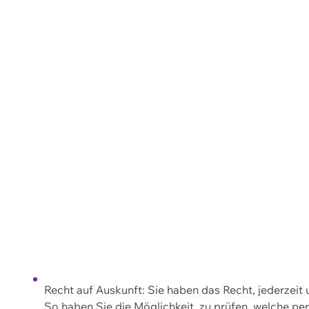
Recht auf Auskunft: Sie haben das Recht, jederzeit
So haben Sie die Möglichkeit, zu prüfen, welche 