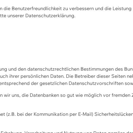
m die Benutzerfreundlichkeit zu verbessern und die Leistu
tte unserer
Datenschutzerklärung.
ssung und den datenschutzrechtlichen Bestimmungen des Bu
uch ihrer persönlichen Daten. Die Betreiber dieser Seiten n
entsprechend der gesetzlichen Datenschutzvorschriften sow
wir uns, die Datenbanken so gut wie möglich vor fremden Zu
et (z.B. bei der Kommunikation per E-Mail) Sicherheitslücke
der Erhebung, Verarbeitung und Nutzung von Daten gemäss de