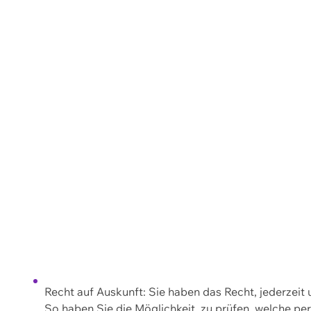
Recht auf Auskunft: Sie haben das Recht, jederzeit
So haben Sie die Möglichkeit, zu prüfen, welche 