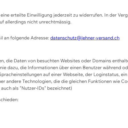
ine erteilte Einwilligung jederzeit zu widerrufen. In der Ver
f allerdings nicht unrechtmässig.
il an folgende Adresse:
datenschutz@lehner-versand.ch
ien, die Daten von besuchten Websites oder Domains entha
Linie dazu, die Informationen über einen Benutzer während 
pracheinstellungen auf einer Webseite, der Loginstatus, ein
ner andere Technologien, die die gleichen Funktionen wie Co
uch als "Nutzer-IDs" bezeichnet)
schieden: