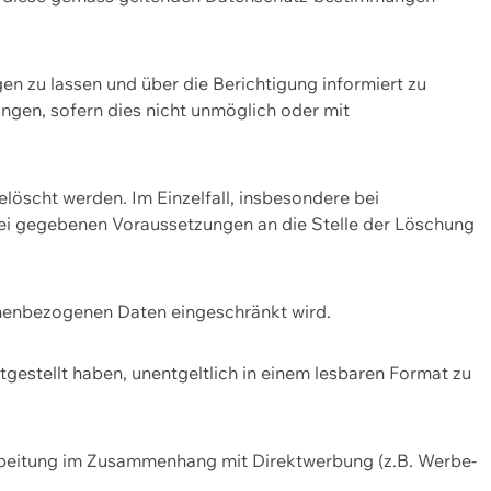
n zu lassen und über die Berichtigung informiert zu
gen, sofern dies nicht unmöglich oder mit
öscht werden. Im Einzelfall, insbesondere bei
bei gegebenen Voraussetzungen an die Stelle der Löschung
onenbezogenen Daten eingeschränkt wird.
estellt haben, unentgeltlich in einem lesbaren Format zu
rbeitung im Zusammenhang mit Direktwerbung (z.B. Werbe-