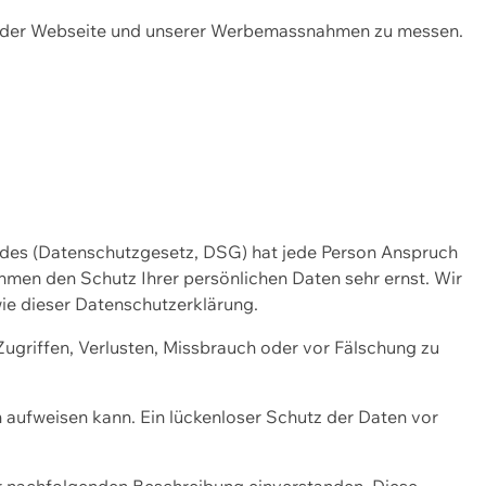
ng der Webseite und unserer Werbemassnahmen zu messen.
ndes (Datenschutzgesetz, DSG) hat jede Person Anspruch
ehmen den Schutz Ihrer persönlichen Daten sehr ernst. Wir
ie dieser Datenschutzerklärung.
griffen, Verlusten, Missbrauch oder vor Fälschung zu
n aufweisen kann. Ein lückenloser Schutz der Daten vor
r nachfolgenden Beschreibung einverstanden. Diese