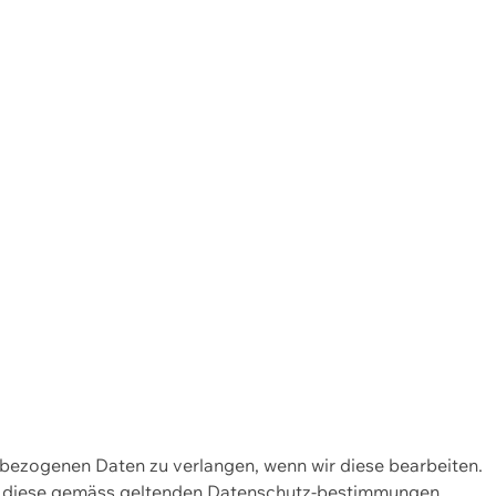
enbezogenen Daten zu verlangen, wenn wir diese bearbeiten.
wir diese gemäss geltenden Datenschutz-bestimmungen