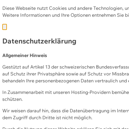
Diese Webseite nutzt Cookies und andere Technologien, u
Weitere Informationen und Ihre Optionen entnehmen Sie bi
Datenschutzerklärung
Allgemeiner Hinweis
Gestützt auf Artikel 13 der schweizerischen Bundesverfa
auf Schutz ihrer Privatsphäre sowie auf Schutz vor Missbra
behandeln Ihre personenbezogenen Daten vertraulich und 
In Zusammenarbeit mit unseren Hosting-Providern bemühen 
schützen.
Wir weisen darauf hin, dass die Datenübertragung im Intern
dem Zugriff durch Dritte ist nicht möglich.
Durch die Nutzung dieser Website erklären Sie sich mit 