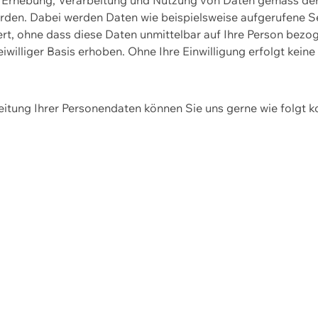
erden. Dabei werden Daten wie beispielsweise aufgerufene 
hert, ohne dass diese Daten unmittelbar auf Ihre Person be
williger Basis erhoben. Ohne Ihre Einwilligung erfolgt keine
itung Ihrer Personendaten können Sie uns gerne wie folgt k