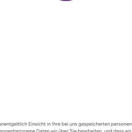
 unentgeltlich Einsicht in Ihre bei uns gespeicherten person
personenbezogene Daten wir über Sie bearbeiten, und dass 