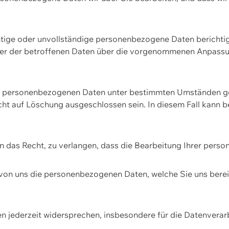
htige oder unvollständige personenbezogene Daten berichtige
ger der betroffenen Daten über die vorgenommenen Anpassun
re personenbezogenen Daten unter bestimmten Umständen gel
ht auf Löschung ausgeschlossen sein. In diesem Fall kann 
n das Recht, zu verlangen, dass die Bearbeitung Ihrer pers
von uns die personenbezogenen Daten, welche Sie uns bereitg
n jederzeit widersprechen, insbesondere für die Datenvera