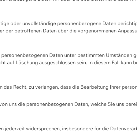
htige oder unvollständige personenbezogene Daten berichtige
ger der betroffenen Daten über die vorgenommenen Anpassun
re personenbezogenen Daten unter bestimmten Umständen gel
ht auf Löschung ausgeschlossen sein. In diesem Fall kann 
n das Recht, zu verlangen, dass die Bearbeitung Ihrer pers
von uns die personenbezogenen Daten, welche Sie uns bereitg
n jederzeit widersprechen, insbesondere für die Datenvera