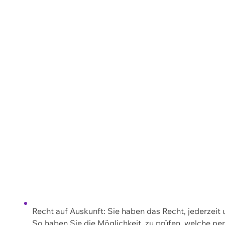
Recht auf Auskunft: Sie haben das Recht, jederzeit
So haben Sie die Möglichkeit, zu prüfen, welche 