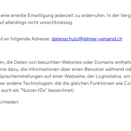
ine erteilte Einwilligung jederzeit zu widerrufen. In der Ver
f allerdings nicht unrechtmässig.
il an folgende Adresse:
datenschutz@lehner-versand.ch
ien, die Daten von besuchten Websites oder Domains entha
Linie dazu, die Informationen über einen Benutzer während 
pracheinstellungen auf einer Webseite, der Loginstatus, ein
ner andere Technologien, die die gleichen Funktionen wie Co
uch als "Nutzer-IDs" bezeichnet)
schieden: