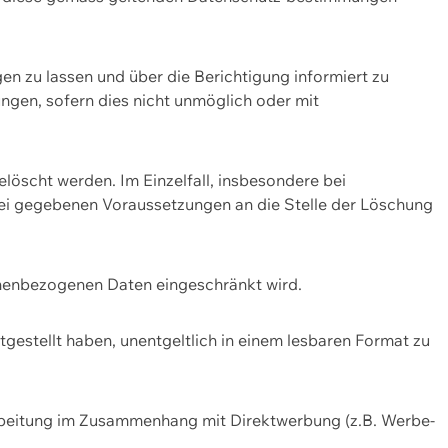
n zu lassen und über die Berichtigung informiert zu
gen, sofern dies nicht unmöglich oder mit
öscht werden. Im Einzelfall, insbesondere bei
bei gegebenen Voraussetzungen an die Stelle der Löschung
onenbezogenen Daten eingeschränkt wird.
estellt haben, unentgeltlich in einem lesbaren Format zu
rbeitung im Zusammenhang mit Direktwerbung (z.B. Werbe-