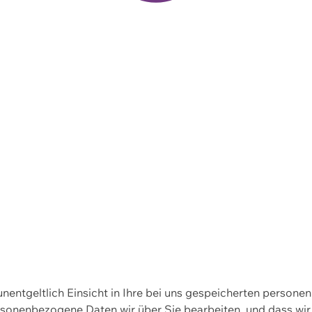
 unentgeltlich Einsicht in Ihre bei uns gespeicherten person
personenbezogene Daten wir über Sie bearbeiten, und dass 