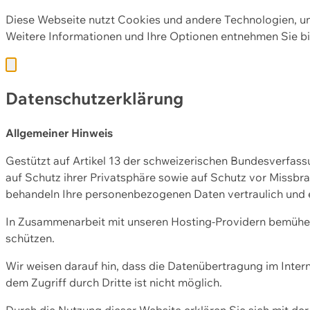
Diese Webseite nutzt Cookies und andere Technologien, u
Weitere Informationen und Ihre Optionen entnehmen Sie bi
Datenschutzerklärung
Allgemeiner Hinweis
Gestützt auf Artikel 13 der schweizerischen Bundesverfa
auf Schutz ihrer Privatsphäre sowie auf Schutz vor Missbra
behandeln Ihre personenbezogenen Daten vertraulich und 
In Zusammenarbeit mit unseren Hosting-Providern bemühen 
schützen.
Wir weisen darauf hin, dass die Datenübertragung im Intern
dem Zugriff durch Dritte ist nicht möglich.
Durch die Nutzung dieser Website erklären Sie sich mit 