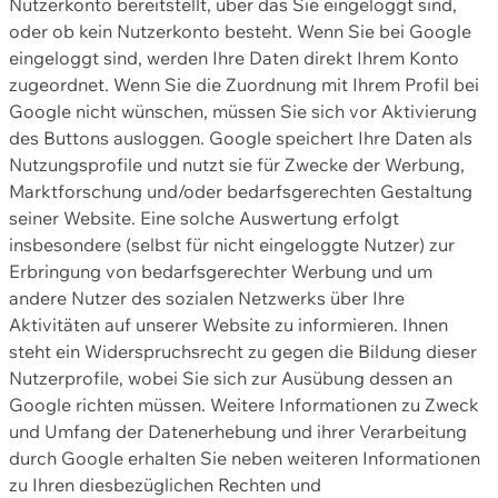
Nutzerkonto bereitstellt, über das Sie eingeloggt sind,
oder ob kein Nutzerkonto besteht. Wenn Sie bei Google
eingeloggt sind, werden Ihre Daten direkt Ihrem Konto
zugeordnet. Wenn Sie die Zuordnung mit Ihrem Profil bei
Google nicht wünschen, müssen Sie sich vor Aktivierung
des Buttons ausloggen. Google speichert Ihre Daten als
Nutzungsprofile und nutzt sie für Zwecke der Werbung,
Marktforschung und/oder bedarfsgerechten Gestaltung
seiner Website. Eine solche Auswertung erfolgt
insbesondere (selbst für nicht eingeloggte Nutzer) zur
Erbringung von bedarfsgerechter Werbung und um
andere Nutzer des sozialen Netzwerks über Ihre
Aktivitäten auf unserer Website zu informieren. Ihnen
steht ein Widerspruchsrecht zu gegen die Bildung dieser
Nutzerprofile, wobei Sie sich zur Ausübung dessen an
Google richten müssen. Weitere Informationen zu Zweck
und Umfang der Datenerhebung und ihrer Verarbeitung
durch Google erhalten Sie neben weiteren Informationen
zu Ihren diesbezüglichen Rechten und