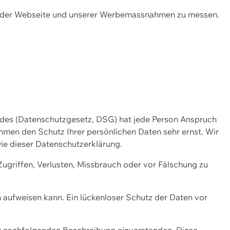
ng der Webseite und unserer Werbemassnahmen zu messen.
ndes (Datenschutzgesetz, DSG) hat jede Person Anspruch
ehmen den Schutz Ihrer persönlichen Daten sehr ernst. Wir
ie dieser Datenschutzerklärung.
griffen, Verlusten, Missbrauch oder vor Fälschung zu
n aufweisen kann. Ein lückenloser Schutz der Daten vor
r nachfolgenden Beschreibung einverstanden. Diese