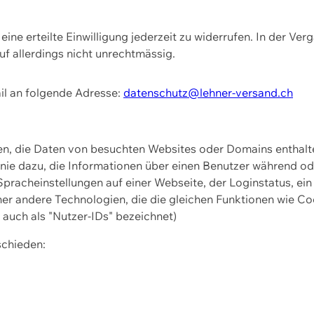
ine erteilte Einwilligung jederzeit zu widerrufen. In der Ver
f allerdings nicht unrechtmässig.
il an folgende Adresse:
datenschutz@lehner-versand.ch
ien, die Daten von besuchten Websites oder Domains entha
Linie dazu, die Informationen über einen Benutzer während 
pracheinstellungen auf einer Webseite, der Loginstatus, ein
ner andere Technologien, die die gleichen Funktionen wie Co
uch als "Nutzer-IDs" bezeichnet)
schieden: