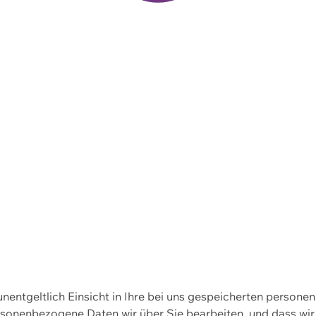
 unentgeltlich Einsicht in Ihre bei uns gespeicherten person
personenbezogene Daten wir über Sie bearbeiten, und dass 