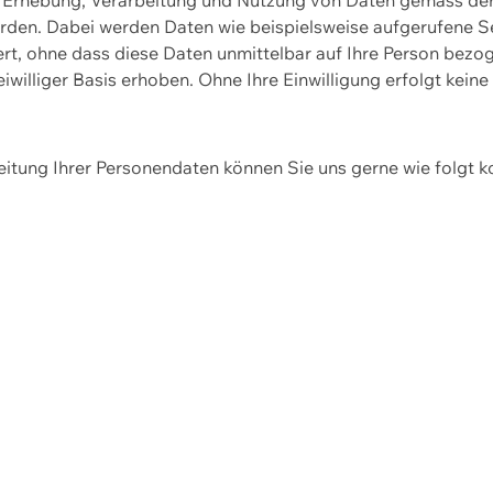
erden. Dabei werden Daten wie beispielsweise aufgerufene 
hert, ohne dass diese Daten unmittelbar auf Ihre Person be
williger Basis erhoben. Ohne Ihre Einwilligung erfolgt keine
itung Ihrer Personendaten können Sie uns gerne wie folgt k