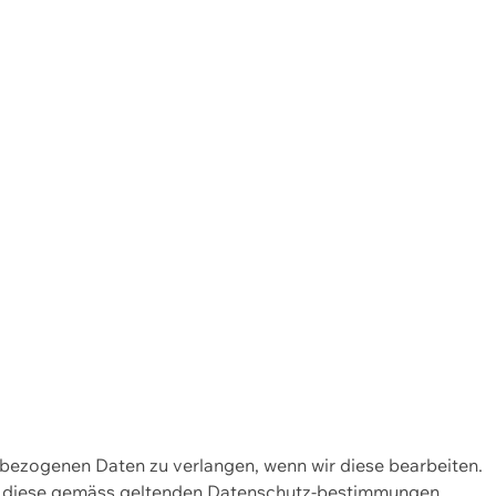
enbezogenen Daten zu verlangen, wenn wir diese bearbeiten.
wir diese gemäss geltenden Datenschutz-bestimmungen