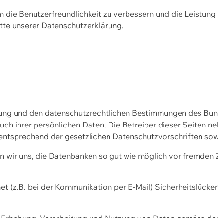
m die Benutzerfreundlichkeit zu verbessern und die Leistu
tte unserer
Datenschutzerklärung.
ssung und den datenschutzrechtlichen Bestimmungen des Bu
uch ihrer persönlichen Daten. Die Betreiber dieser Seiten n
entsprechend der gesetzlichen Datenschutzvorschriften sow
wir uns, die Datenbanken so gut wie möglich vor fremden Zu
et (z.B. bei der Kommunikation per E-Mail) Sicherheitslücke
der Erhebung, Verarbeitung und Nutzung von Daten gemäss de