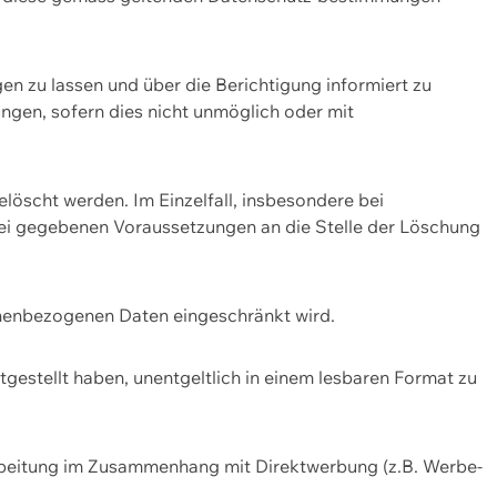
n zu lassen und über die Berichtigung informiert zu
gen, sofern dies nicht unmöglich oder mit
öscht werden. Im Einzelfall, insbesondere bei
bei gegebenen Voraussetzungen an die Stelle der Löschung
onenbezogenen Daten eingeschränkt wird.
estellt haben, unentgeltlich in einem lesbaren Format zu
rbeitung im Zusammenhang mit Direktwerbung (z.B. Werbe-