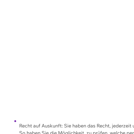
Recht auf Auskunft: Sie haben das Recht, jederzeit
So haben Sie die Möglichkeit, zu prüfen, welche 