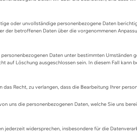
htige oder unvollständige personenbezogene Daten berichtige
ger der betroffenen Daten über die vorgenommenen Anpassun
re personenbezogenen Daten unter bestimmten Umständen gel
ht auf Löschung ausgeschlossen sein. In diesem Fall kann 
n das Recht, zu verlangen, dass die Bearbeitung Ihrer pers
von uns die personenbezogenen Daten, welche Sie uns bereitg
n jederzeit widersprechen, insbesondere für die Datenvera