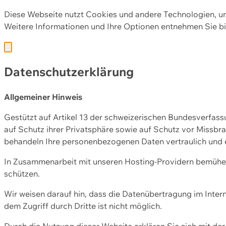
Diese Webseite nutzt Cookies und andere Technologien, u
Weitere Informationen und Ihre Optionen entnehmen Sie bi
Datenschutzerklärung
Allgemeiner Hinweis
Gestützt auf Artikel 13 der schweizerischen Bundesverfa
auf Schutz ihrer Privatsphäre sowie auf Schutz vor Missbra
behandeln Ihre personenbezogenen Daten vertraulich und 
In Zusammenarbeit mit unseren Hosting-Providern bemühen 
schützen.
Wir weisen darauf hin, dass die Datenübertragung im Intern
dem Zugriff durch Dritte ist nicht möglich.
Durch die Nutzung dieser Website erklären Sie sich mit 