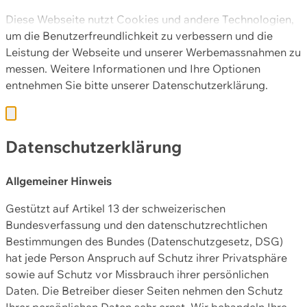
Diese Webseite nutzt Cookies und andere Technologien,
um die Benutzerfreundlichkeit zu verbessern und die
Leistung der Webseite und unserer Werbemassnahmen zu
messen. Weitere Informationen und Ihre Optionen
entnehmen Sie bitte unserer
Datenschutzerklärung.
Datenschutzerklärung
Allgemeiner Hinweis
Gestützt auf Artikel 13 der schweizerischen
Bundesverfassung und den datenschutzrechtlichen
Bestimmungen des Bundes (Datenschutzgesetz, DSG)
hat jede Person Anspruch auf Schutz ihrer Privatsphäre
sowie auf Schutz vor Missbrauch ihrer persönlichen
Daten. Die Betreiber dieser Seiten nehmen den Schutz
Ihrer persönlichen Daten sehr ernst. Wir behandeln Ihre