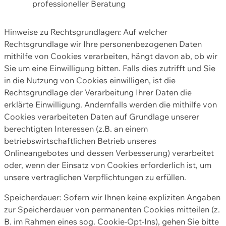
professioneller Beratung
Hinweise zu Rechtsgrundlagen: Auf welcher
Rechtsgrundlage wir Ihre personenbezogenen Daten
mithilfe von Cookies verarbeiten, hängt davon ab, ob wir
Sie um eine Einwilligung bitten. Falls dies zutrifft und Sie
in die Nutzung von Cookies einwilligen, ist die
Rechtsgrundlage der Verarbeitung Ihrer Daten die
erklärte Einwilligung. Andernfalls werden die mithilfe von
Cookies verarbeiteten Daten auf Grundlage unserer
berechtigten Interessen (z.B. an einem
betriebswirtschaftlichen Betrieb unseres
Onlineangebotes und dessen Verbesserung) verarbeitet
oder, wenn der Einsatz von Cookies erforderlich ist, um
unsere vertraglichen Verpflichtungen zu erfüllen.
Speicherdauer: Sofern wir Ihnen keine expliziten Angaben
zur Speicherdauer von permanenten Cookies mitteilen (z.
B. im Rahmen eines sog. Cookie-Opt-Ins), gehen Sie bitte