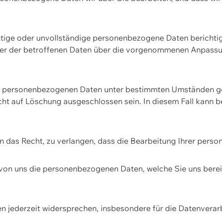
htige oder unvollständige personenbezogene Daten berichtige
ger der betroffenen Daten über die vorgenommenen Anpassun
re personenbezogenen Daten unter bestimmten Umständen gel
ht auf Löschung ausgeschlossen sein. In diesem Fall kann 
n das Recht, zu verlangen, dass die Bearbeitung Ihrer pers
von uns die personenbezogenen Daten, welche Sie uns bereitg
n jederzeit widersprechen, insbesondere für die Datenvera