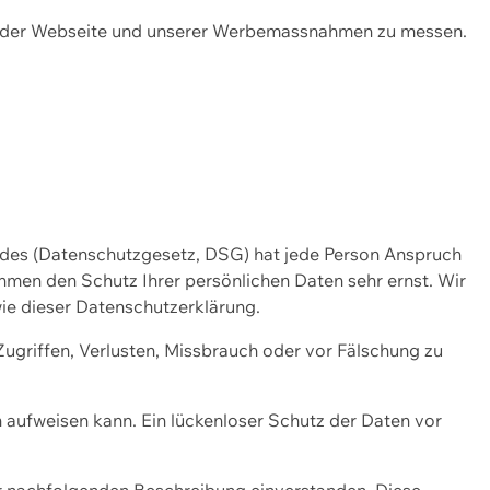
ng der Webseite und unserer Werbemassnahmen zu messen.
ndes (Datenschutzgesetz, DSG) hat jede Person Anspruch
ehmen den Schutz Ihrer persönlichen Daten sehr ernst. Wir
ie dieser Datenschutzerklärung.
griffen, Verlusten, Missbrauch oder vor Fälschung zu
n aufweisen kann. Ein lückenloser Schutz der Daten vor
r nachfolgenden Beschreibung einverstanden. Diese