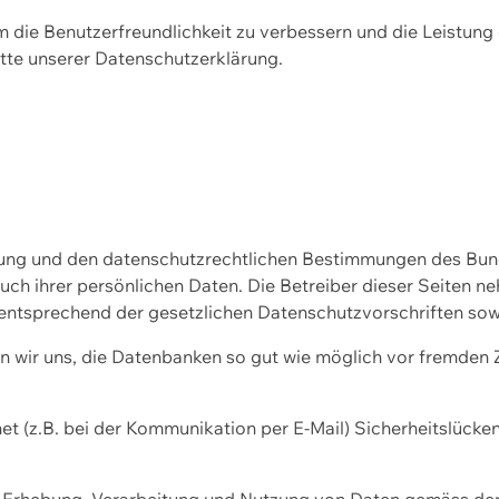
m die Benutzerfreundlichkeit zu verbessern und die Leistu
tte unserer
Datenschutzerklärung.
ssung und den datenschutzrechtlichen Bestimmungen des Bu
uch ihrer persönlichen Daten. Die Betreiber dieser Seiten n
entsprechend der gesetzlichen Datenschutzvorschriften sow
wir uns, die Datenbanken so gut wie möglich vor fremden Zu
et (z.B. bei der Kommunikation per E-Mail) Sicherheitslücke
der Erhebung, Verarbeitung und Nutzung von Daten gemäss de