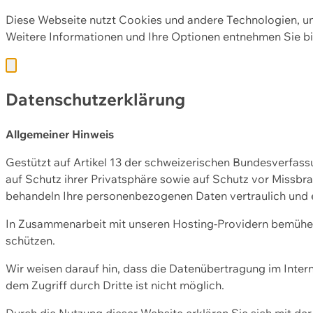
Diese Webseite nutzt Cookies und andere Technologien, u
Weitere Informationen und Ihre Optionen entnehmen Sie bi
Datenschutzerklärung
Allgemeiner Hinweis
Gestützt auf Artikel 13 der schweizerischen Bundesverfa
auf Schutz ihrer Privatsphäre sowie auf Schutz vor Missbra
behandeln Ihre personenbezogenen Daten vertraulich und 
In Zusammenarbeit mit unseren Hosting-Providern bemühen 
schützen.
Wir weisen darauf hin, dass die Datenübertragung im Intern
dem Zugriff durch Dritte ist nicht möglich.
Durch die Nutzung dieser Website erklären Sie sich mit 