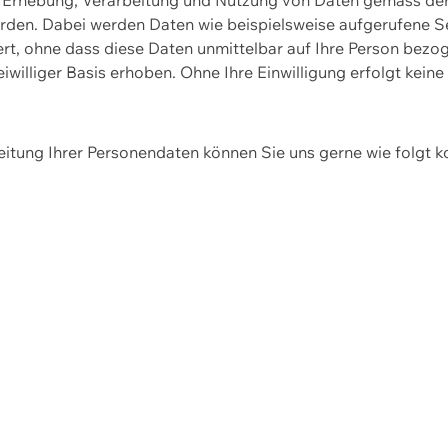
erden. Dabei werden Daten wie beispielsweise aufgerufene 
hert, ohne dass diese Daten unmittelbar auf Ihre Person be
williger Basis erhoben. Ohne Ihre Einwilligung erfolgt keine
itung Ihrer Personendaten können Sie uns gerne wie folgt k