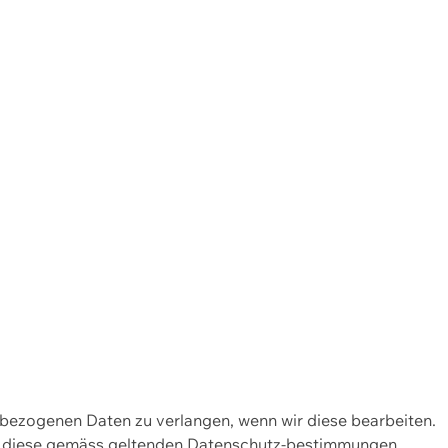
enbezogenen Daten zu verlangen, wenn wir diese bearbeiten.
wir diese gemäss geltenden Datenschutz-bestimmungen