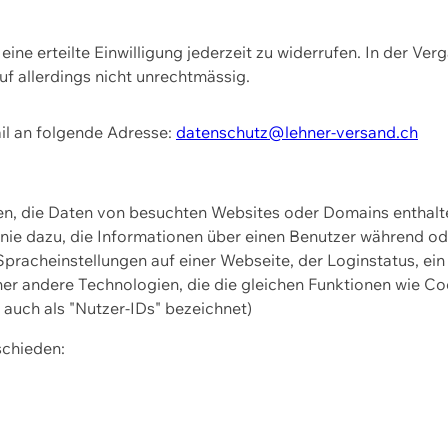
ine erteilte Einwilligung jederzeit zu widerrufen. In der Ver
f allerdings nicht unrechtmässig.
il an folgende Adresse:
datenschutz@lehner-versand.ch
ien, die Daten von besuchten Websites oder Domains entha
Linie dazu, die Informationen über einen Benutzer während 
pracheinstellungen auf einer Webseite, der Loginstatus, ein
ner andere Technologien, die die gleichen Funktionen wie Co
uch als "Nutzer-IDs" bezeichnet)
schieden: