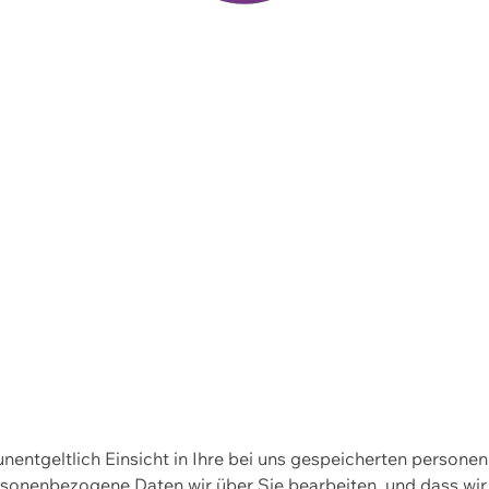
 unentgeltlich Einsicht in Ihre bei uns gespeicherten person
personenbezogene Daten wir über Sie bearbeiten, und dass 