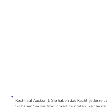
Recht auf Auskunft: Sie haben das Recht, jederzeit
So haben Sie die Möglichkeit, zu prüfen, welche 