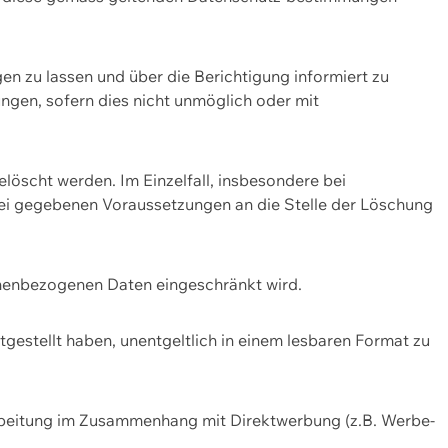
n zu lassen und über die Berichtigung informiert zu
gen, sofern dies nicht unmöglich oder mit
öscht werden. Im Einzelfall, insbesondere bei
bei gegebenen Voraussetzungen an die Stelle der Löschung
onenbezogenen Daten eingeschränkt wird.
estellt haben, unentgeltlich in einem lesbaren Format zu
rbeitung im Zusammenhang mit Direktwerbung (z.B. Werbe-