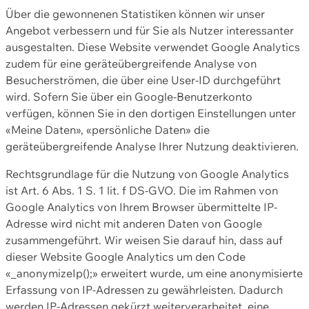
Über die gewonnenen Statistiken können wir unser
Angebot verbessern und für Sie als Nutzer interessanter
ausgestalten. Diese Website verwendet Google Analytics
zudem für eine geräteübergreifende Analyse von
Besucherströmen, die über eine User-ID durchgeführt
wird. Sofern Sie über ein Google-Benutzerkonto
verfügen, können Sie in den dortigen Einstellungen unter
«Meine Daten», «persönliche Daten» die
geräteübergreifende Analyse Ihrer Nutzung deaktivieren.
Rechtsgrundlage für die Nutzung von Google Analytics
ist Art. 6 Abs. 1 S. 1 lit. f DS-GVO. Die im Rahmen von
Google Analytics von Ihrem Browser übermittelte IP-
Adresse wird nicht mit anderen Daten von Google
zusammengeführt. Wir weisen Sie darauf hin, dass auf
dieser Website Google Analytics um den Code
«_anonymizeIp();» erweitert wurde, um eine anonymisierte
Erfassung von IP-Adressen zu gewährleisten. Dadurch
werden IP-Adressen gekürzt weiterverarbeitet, eine