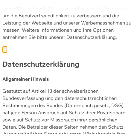
Diese Webseite nutzt Cookies und andere Technologien,
um die Benutzerfreundlichkeit zu verbessern und die
Leistung der Webseite und unserer Werbemassnahmen zu
messen. Weitere Informationen und Ihre Optionen
entnehmen Sie bitte unserer
Datenschutzerklärung.
Datenschutzerklärung
Allgemeiner Hinweis
Gestützt auf Artikel 13 der schweizerischen
Bundesverfassung und den datenschutzrechtlichen
Bestimmungen des Bundes (Datenschutzgesetz, DSG)
hat jede Person Anspruch auf Schutz ihrer Privatsphäre
sowie auf Schutz vor Missbrauch ihrer persönlichen
Daten. Die Betreiber dieser Seiten nehmen den Schutz
Ihrer persönlichen Daten sehr ernst. Wir behandeln Ihre