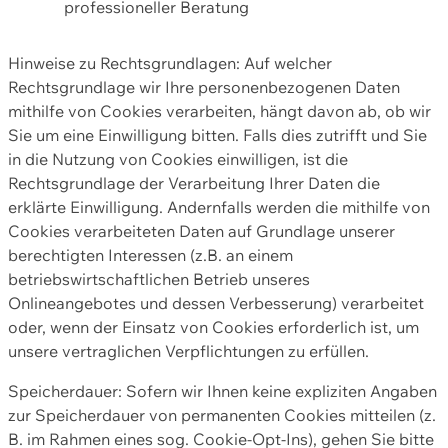
professioneller Beratung
Hinweise zu Rechtsgrundlagen: Auf welcher
Rechtsgrundlage wir Ihre personenbezogenen Daten
mithilfe von Cookies verarbeiten, hängt davon ab, ob wir
Sie um eine Einwilligung bitten. Falls dies zutrifft und Sie
in die Nutzung von Cookies einwilligen, ist die
Rechtsgrundlage der Verarbeitung Ihrer Daten die
erklärte Einwilligung. Andernfalls werden die mithilfe von
Cookies verarbeiteten Daten auf Grundlage unserer
berechtigten Interessen (z.B. an einem
betriebswirtschaftlichen Betrieb unseres
Onlineangebotes und dessen Verbesserung) verarbeitet
oder, wenn der Einsatz von Cookies erforderlich ist, um
unsere vertraglichen Verpflichtungen zu erfüllen.
Speicherdauer: Sofern wir Ihnen keine expliziten Angaben
zur Speicherdauer von permanenten Cookies mitteilen (z.
B. im Rahmen eines sog. Cookie-Opt-Ins), gehen Sie bitte