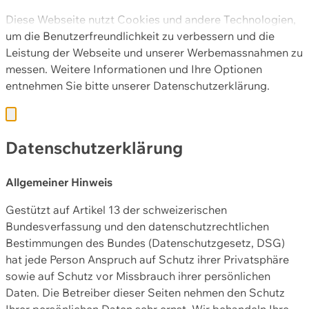
Diese Webseite nutzt Cookies und andere Technologien,
um die Benutzerfreundlichkeit zu verbessern und die
Leistung der Webseite und unserer Werbemassnahmen zu
messen. Weitere Informationen und Ihre Optionen
entnehmen Sie bitte unserer
Datenschutzerklärung.
Datenschutzerklärung
Allgemeiner Hinweis
Gestützt auf Artikel 13 der schweizerischen
Bundesverfassung und den datenschutzrechtlichen
Bestimmungen des Bundes (Datenschutzgesetz, DSG)
hat jede Person Anspruch auf Schutz ihrer Privatsphäre
sowie auf Schutz vor Missbrauch ihrer persönlichen
Daten. Die Betreiber dieser Seiten nehmen den Schutz
Ihrer persönlichen Daten sehr ernst. Wir behandeln Ihre